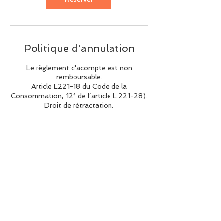
Politique d'annulation
Le règlement d'acompte est non
remboursable.
Article L221-18 du Code de la
Consommation, 12° de l’article L.221-28).
Droit de rétractation.
Coordonnées
+33546298029
ecoledevoiledelacouarde@gmail.com
Plage du Peu Ragot, La Couarde-sur-Mer,
France