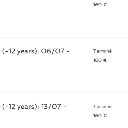
160
160 €
euros
(-12 years): 06/07 -
Terminé
160
160 €
euros
(-12 years): 13/07 -
Terminé
160
160 €
euros