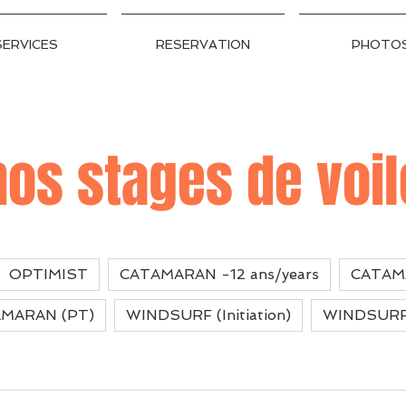
SERVICES
RESERVATION
PHOTO
nos stages de voil
OPTIMIST
CATAMARAN -12 ans/years
MARAN (PT)
WINDSURF (Initiation)
WINDSURF