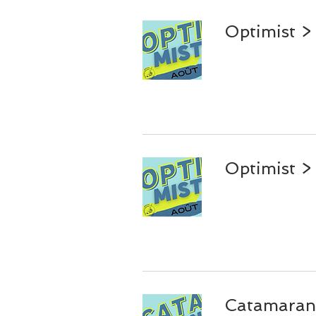
Optimist >
Optimist >
Catamaran 