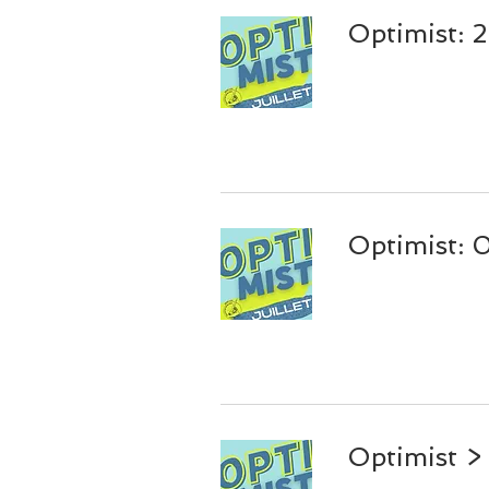
Optimist:
Optimist: 
Optimist >