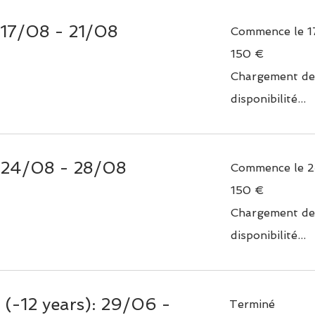
 17/08 - 21/08
Commence le 1
150
150 €
euros
Chargement de
disponibilité...
 24/08 - 28/08
Commence le 2
150
150 €
euros
Chargement de
disponibilité...
(-12 years): 29/06 -
Terminé