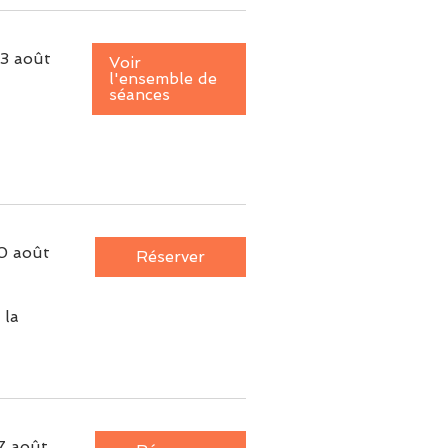
3 août
Voir
l'ensemble de
séances
0 août
Réserver
 la
7 août