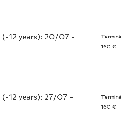
(-12 years): 20/07 -
Terminé
160
160 €
euros
(-12 years): 27/07 -
Terminé
160
160 €
euros