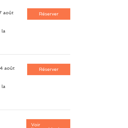
7 août
Réserver
 la
4 août
Réserver
 la
Voir