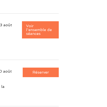
3 août
Voir
l'ensemble de
séances
0 août
Réserver
 la