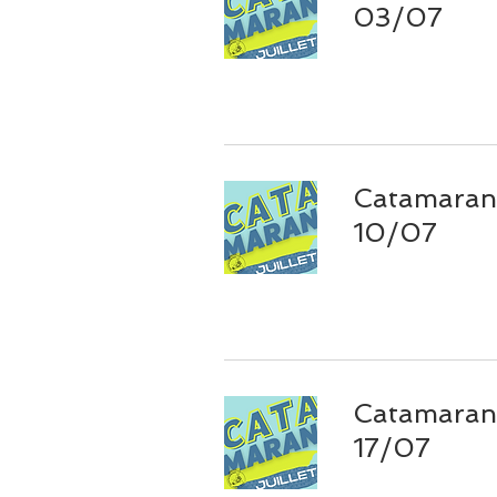
03/07
Catamaran 
10/07
Catamaran 
17/07