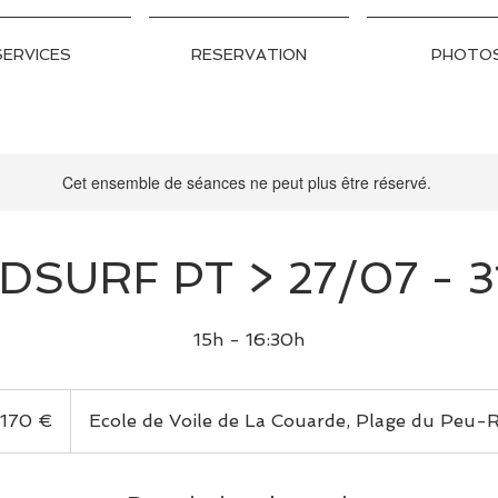
SERVICES
RESERVATION
PHOTO
Cet ensemble de séances ne peut plus être réservé.
DSURF PT > 27/07 - 3
15h - 16:30h
0
os
170 €
Ecole de Voile de La Couarde, Plage du Peu-